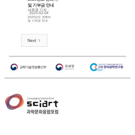
및 기부금 안내
사무국
기자
2025-02-04
2025년도 연회비
및 기부금 안내
Next