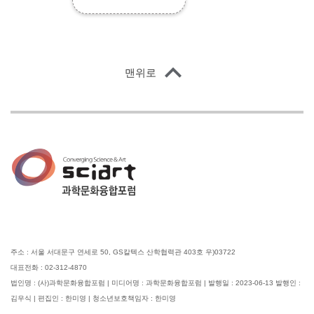
맨위로
주소 : 서울 서대문구 연세로 50, GS칼텍스 산학협력관 403호 우)03722
대표전화 : 02-312-4870
법인명 : (사)과학문화융합포럼 | 미디어명 : 과학문화융합포럼 | 발행일 : 2023-06-13 발행인 :
김우식 | 편집인 : 한미영 | 청소년보호책임자 : 한미영