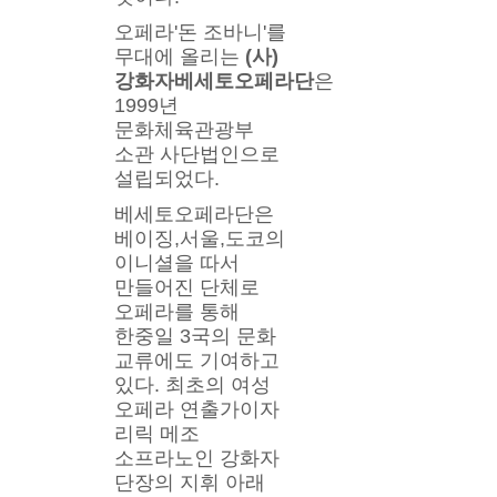
오페라'돈 조바니'를 
무대에 올리는
 (사)
강화자베세토오페라단
은 
1999년 
문화체육관광부 
소관 사단법인으로 
설립되었다. 
베세토오페라단은 
베이징,서울,도코의 
이니셜을 따서 
만들어진 단체로 
오페라를 통해 
한중일 3국의 문화 
교류에도 기여하고 
있다. 최초의 여성 
오페라 연출가이자 
리릭 메조 
소프라노인 강화자 
단장의 지휘 아래 