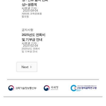
상> 생중계
사무국
기자
2025-09-04
제60회 과학문화융
합포럼
공지사항
2025년도 연회비
및 기부금 안내
사무국
기자
2025-02-04
2025년도 연회비
및 기부금 안내
Next