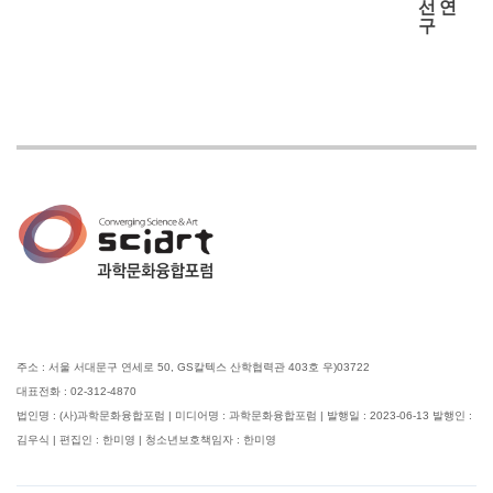
선 연
구
주소 : 서울 서대문구 연세로 50, GS칼텍스 산학협력관 403호 우)03722
대표전화 : 02-312-4870
법인명 : (사)과학문화융합포럼 | 미디어명 : 과학문화융합포럼 | 발행일 : 2023-06-13 발행인 :
김우식 | 편집인 : 한미영 | 청소년보호책임자 : 한미영