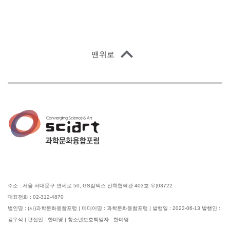
맨위로
주소 : 서울 서대문구 연세로 50, GS칼텍스 산학협력관 403호 우)03722
대표전화 : 02-312-4870
법인명 : (사)과학문화융합포럼 | 미디어명 : 과학문화융합포럼 | 발행일 : 2023-06-13 발행인 :
김우식 | 편집인 : 한미영 | 청소년보호책임자 : 한미영