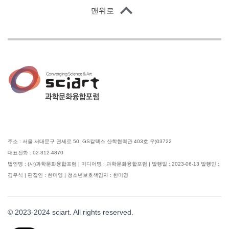
맨위로
주소 : 서울 서대문구 연세로 50, GS칼텍스 산학협력관 403호 우)03722
대표전화 : 02-312-4870
법인명 : (사)과학문화융합포럼 | 미디어명 : 과학문화융합포럼 | 발행일 : 2023-06-13 발행인 :
김우식 | 편집인 : 한미영 | 청소년보호책임자 : 한미영
© 2023-2024 sciart. All rights reserved.