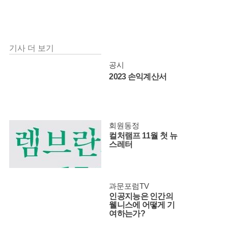
기사 더 보기
공시
2023 손익계산서
회원동정
컬처램프 11월 첫 뉴
스레터
과문포럼TV
인공지능은 인간의
웰니스에 어떻게 기
여하는가?