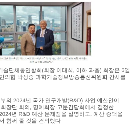
술단체총연합회(회장 이태식, 이하 과총) 회장은 6일 
국민의힘 박성중 과학기술정보
방송통신위원회
 간사를 
부의 2024년 국가 연구개발(R&D) 사업 예산안이 
 회장단 회의, 명예회장·고문간담회에서 결정한 
024년 R&D 예산 문제점을 설명하고, 예산 증액을 
서 힘써 줄 것을 건의했다