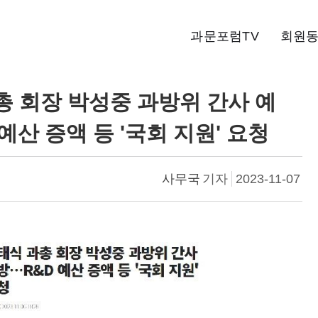
과문포럼TV
회원
총 회장 박성중 과방위 간사 예
예산 증액 등 '국회 지원' 요청
사무국
기자
2023-11-07