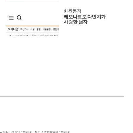
회원동정
레오나르도 다빈치가
사랑한 남자
: 김우식 | 편집인 : 한미영 | 청소년보호책임자 : 한미영