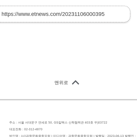
:
https://www.etnews.com/20231106000395
맨위로
주소 : 서울 서대문구 연세로 50, GS칼텍스 산학협력관 403호 우)03722
대표전화 : 02-312-4870
법인명 : (사)과학문화융합포럼 | 미디어명 : 과학문화융합포럼 | 발행일 : 2023-06-13 발행인 