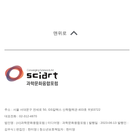
맨위로
주소 : 서울 서대문구 연세로 50, GS칼텍스 산학협력관 403호 우)03722
대표전화 : 02-312-4870
법인명 : (사)과학문화융합포럼 | 미디어명 : 과학문화융합포럼 | 발행일 : 2023-06-13 발행인 :
김우식 | 편집인 : 한미영 | 청소년보호책임자 : 한미영