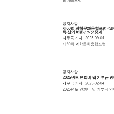
의미래포럼
공지사항
제60회 과학문화융합포럼 <BIO&
류 삶의 변화상> 생중계
사무국
기자
2025-09-04
제60회 과학문화융합포럼
공지사항
2025년도 연회비 및 기부금 
사무국
기자
2025-02-04
2025년도 연회비 및 기부금 안