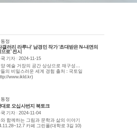
원동정
타갤러리 라루나’ 남경민 작가 ‘초대받은 N-내면의
으로’ 전시
무국
기자
2024-11-15
양 예술 거장의 공간 상상으로 재구성…
들의 비밀스러운 세계 경험 출처 : 국토일
tp://www.ikld.kr)
원동정
대로 오십사번지 북토크
무국
기자
2024-11-04
와 함께하는 그림과 문학과 삶의 이야기
4.11.28~12.7 카페 그린폴(대학로 3길 10)