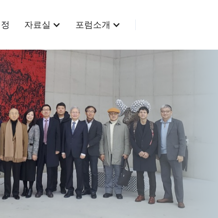
동정
자료실
포럼소개