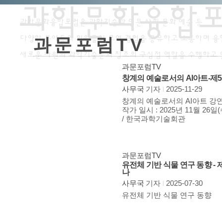
과학문화융합
과학문화융합포럼은 과학기술과 인문 사회 문화 예술 등
다양한 분야들의 회원들이 모여 경험을 공유하고 소통하며 융
과문포럼TV
새로운 차원의 과학기술문화 창조의 구심점 역할을 수행하고 
과문포럼TV
창계의 예술로서의 AI아트-제
사무국
기자
2025-11-29
창계의 예술로서의 AI아트 강연
작가 일시 : 2025년 11월 26일(
/ 한국과학기술회관
과문포럼TV
유전체 기반 식물 연구 동향 -
나
사무국
기자
2025-07-30
유전체 기반 식물 연구 동향