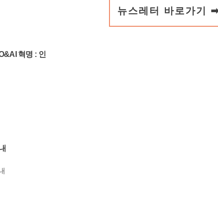
뉴스레터 바로가기 
AI 혁명 : 인
안내
내