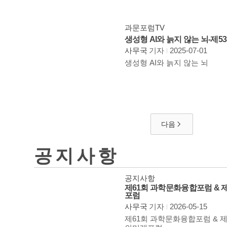
과문포럼TV
생성형 AI와 늙지 않는 뇌-제
사무국
기자
2025-07-01
생성형 AI와 늙지 않는 뇌
다음
공지사항
공지사항
제61회 과학문화융합포럼 & 
포럼
사무국
기자
2026-05-15
제61회 과학문화융합포럼 & 제